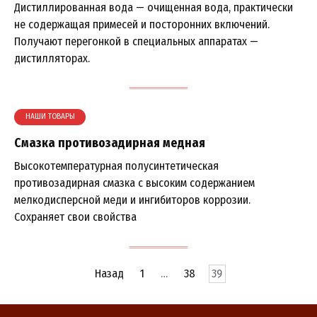
Дистиллированная вода — очищенная вода, практически
не содержащая примесей и посторонних включений.
Получают перегонкой в специальных аппаратах —
дистилляторах.
НАШИ ТОВАРЫ
Смазка противозадирная медная
Высокотемпературная полусинтетическая
противозадирная смазка с высоким содержанием
мелкодисперсной меди и ингибиторов коррозии.
Сохраняет свои свойства
Навигация
Назад
1
…
38
39
по
записям