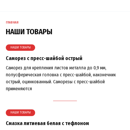
Перейти
к
содержанию
ГЛАВНАЯ
НАШИ ТОВАРЫ
НАШИ ТОВАРЫ
Саморез с пресс-шайбой острый
Саморез для крепления листов металла до 0,9 мм,
полусферическая головка с пресс-шайбой, наконечник
острый, оцинкованный. Саморезы с пресс-шайбой
применяются
НАШИ ТОВАРЫ
Смазка литиевая белая с тефлоном